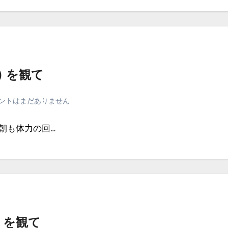
) を観て
ントはまだありません
翌朝も体力の回…
) を観て