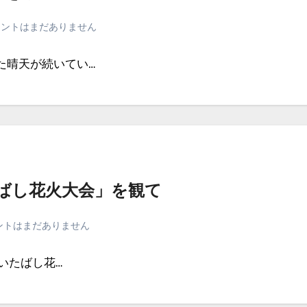
メントはまだありません
た晴天が続いてい…
いたばし花火大会」を観て
ントはまだありません
回いたばし花…