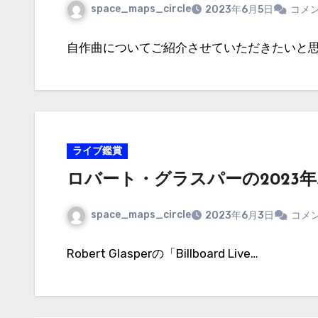
space_maps_circle
2023年6月5日
コメ
自作曲についてご紹介させていただきたいと思いま
ライブ鑑賞
ロバート・グラスパーの2023年
space_maps_circle
2023年6月3日
コメ
Robert Glasperの「Billboard Live…