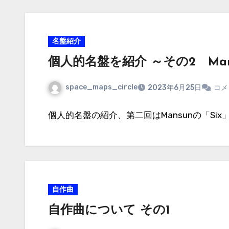
名盤紹介
個人的名盤を紹介 ～その2 Mansu
space_maps_circle
2023年6月25日
コメ
個人的名盤の紹介、第二回はMansunの「Six
自作曲
自作曲について その1