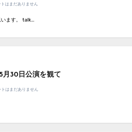
ントはまだありません
す。 talk…
5月30日公演を観て
ントはまだありません