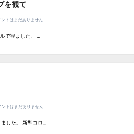
イブを観て
メントはまだありません
ルで観ました。 …
メントはまだありません
ました。 新型コロ…