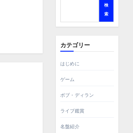
検
索
カテゴリー
はじめに
ゲーム
ボブ・ディラン
ライブ鑑賞
名盤紹介