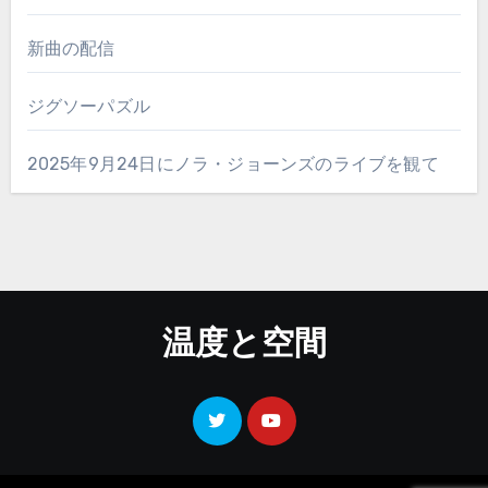
新曲の配信
ジグソーパズル
2025年9月24日にノラ・ジョーンズのライブを観て
温度と空間